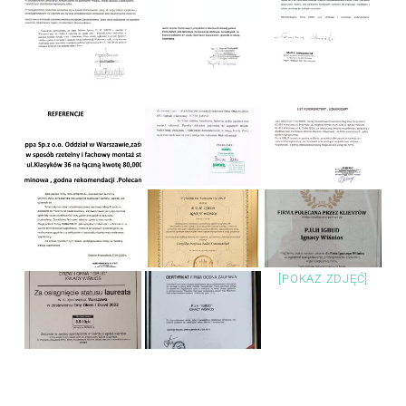
[POKAZ ZDJĘĆ]