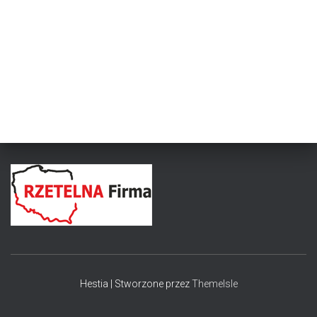
Hestia | Stworzone przez
ThemeIsle