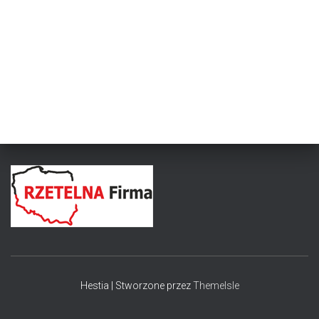
Hestia | Stworzone przez
ThemeIsle