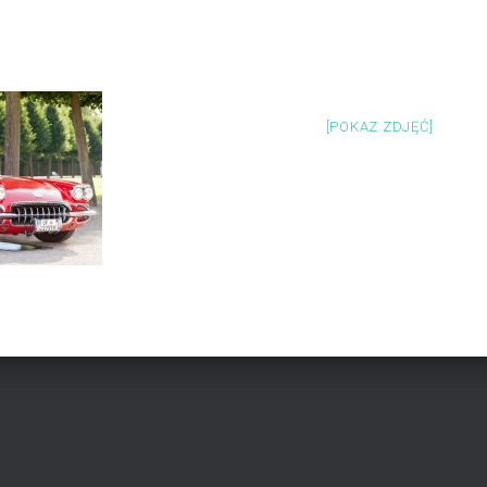
[POKAZ ZDJĘĆ]