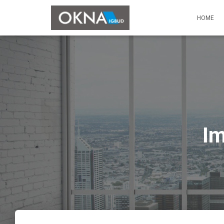
HOME
Im