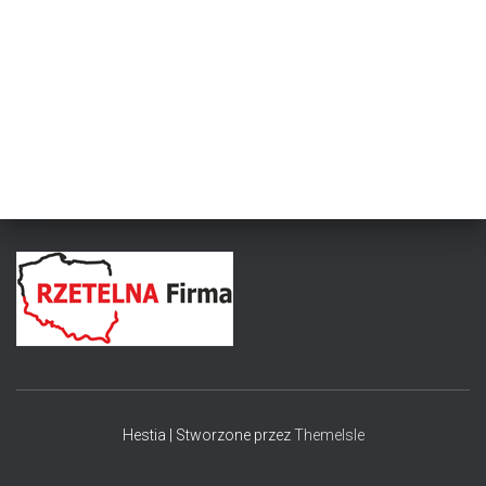
Hestia | Stworzone przez
ThemeIsle