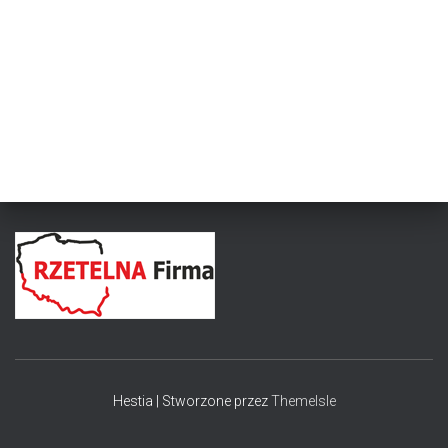
Hestia | Stworzone przez
ThemeIsle